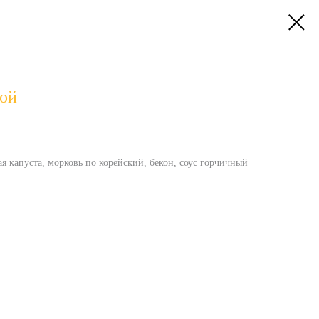
ной
ая капуста, морковь по корейский, бекон, соус горчичный