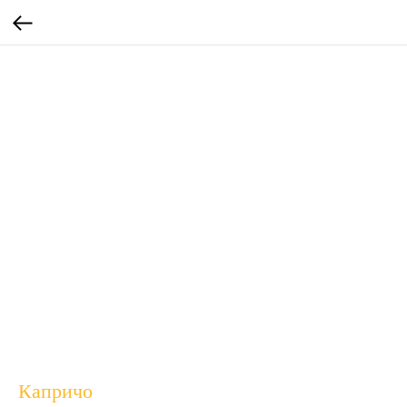
Капричо