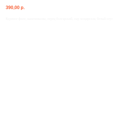
390,00
p.
Куриное филе, шампиньоны, перец болгарский, сыр моцарелла, белый соус